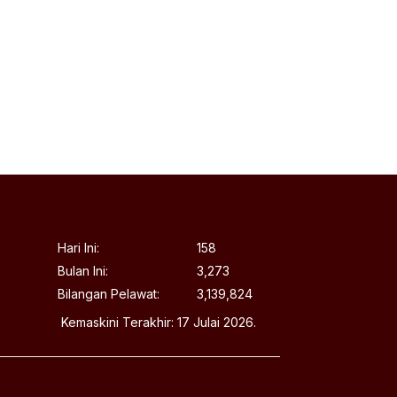
Hari Ini:
158
Bulan Ini:
3,273
Bilangan Pelawat:
3,139,824
Kemaskini Terakhir: 17 Julai 2026.