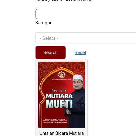
Kategori
Search
Reset
Untaian Bicara Mutiara