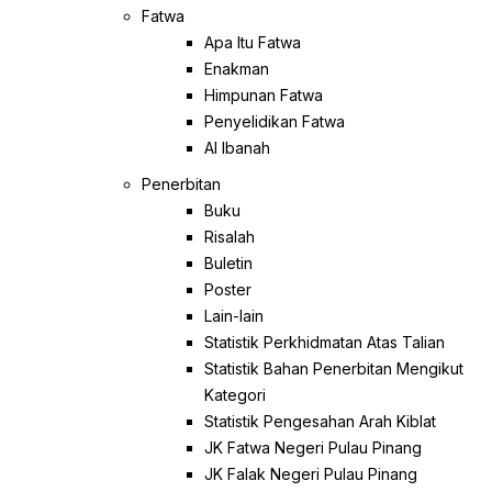
Fatwa
Apa Itu Fatwa
Enakman
Himpunan Fatwa
Penyelidikan Fatwa
Al Ibanah
Penerbitan
Buku
Risalah
Buletin
Poster
Lain-lain
Statistik Perkhidmatan Atas Talian
Statistik Bahan Penerbitan Mengikut
Kategori
Statistik Pengesahan Arah Kiblat
JK Fatwa Negeri Pulau Pinang
JK Falak Negeri Pulau Pinang