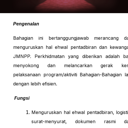
Pengenalan
Bahagian ini bertanggungjawab merancang d
menguruskan hal ehwal pentadbiran dan kewang
JMNPP. Perkhidmatan yang diberikan adalah ba
menyokong dan melancarkan gerak ker
pelaksanaan program/aktiviti Bahagian-Bahagian la
dengan lebih efisien.
Fungsi
Menguruskan hal ehwal pentadbiran, logisti
surat-menyurat, dokumen rasmi d