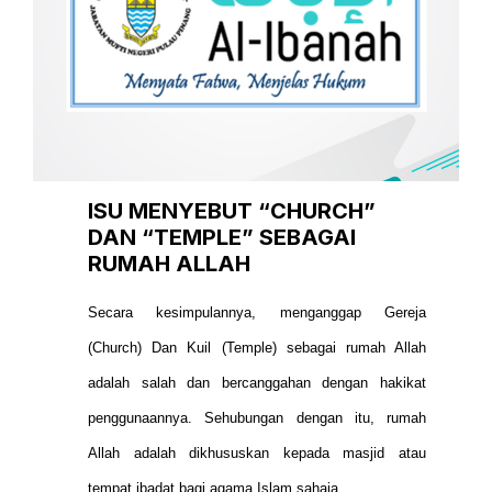
ISU MENYEBUT “CHURCH”
DAN “TEMPLE” SEBAGAI
RUMAH ALLAH
Secara kesimpulannya, menganggap Gereja
(Church) Dan Kuil (Temple) sebagai rumah Allah
adalah salah dan bercanggahan dengan hakikat
penggunaannya. Sehubungan dengan itu, rumah
Allah adalah dikhususkan kepada masjid atau
tempat ibadat bagi agama Islam sahaja.