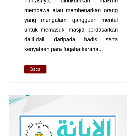
Tuntasnya, dihukumkan makruh
membawa atau membenarkan orang
yang mengalami gangguan mental
untuk memasuki masjid berdasarkan
dalil-dalil daripada hadis serta
kenyataan para fuqaha kerana...
Baca