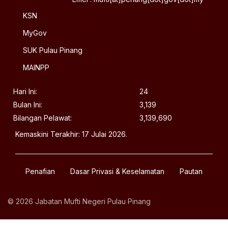
KSN
MyGov
SUK Pulau Pinang
MAINPP
Hari Ini:
24
Bulan Ini:
3,139
Bilangan Pelawat:
3,139,690
Kemaskini Terakhir: 17 Julai 2026.
Penafian
Dasar Privasi & Keselamatan
Pautan
© 2026 Jabatan Mufti Negeri Pulau Pinang